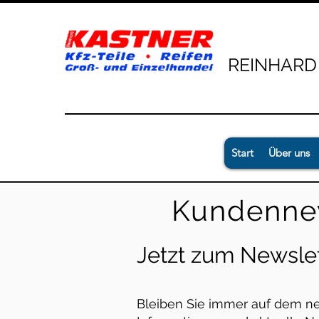
REINHARD
Start
Über uns
Kundennew
Jetzt zum Newslet
Bleiben Sie immer auf dem ne