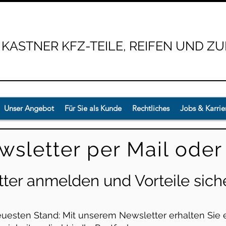
 KASTNER KFZ-TEILE, REIFEN UND Z
Unser Angebot
Für Sie als Kunde
Rechtliches
Jobs & Karrie
sletter per Mail ode
ter anmelden und Vorteile sich
uesten Stand: Mit unserem Newsletter erhalten Sie 