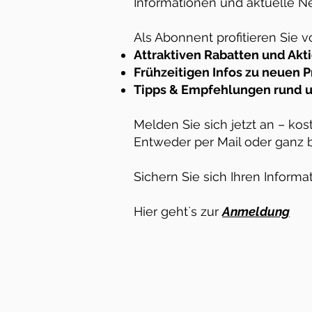
Informationen und aktuelle Neu
Als Abonnent profitieren Sie v
Attraktiven Rabatten und Akt
Frühzeitigen Infos zu neuen 
Tipps & Empfehlungen rund 
Melden Sie sich jetzt an – kos
Entweder per Mail oder ganz
Sichern Sie sich Ihren Informa
Hier geht`s zur
Anmeldung