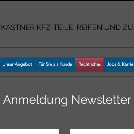
 KASTNER KFZ-TEILE, REIFEN UND Z
Unser Angebot
Für Sie als Kunde
Rechtliches
Jobs & Karrie
Anmeldung Newsletter