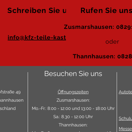
Schreiben Sie uns
Rufen Sie uns
Zusmarshausen: 08291
info@kfz-teile-kastner.de
oder
Thannhausen: 0828
Besuchen Sie uns
fstraße 49
Öffnungszeiten
Autote
hannhausen
Zusmarshausen:
schland
Mo.-Fr.: 8:00 - 12:00 und 13:00 - 18:00 Uhr
Sa.: 8.30 - 12:00 Uhr
Schulu
Thannhausen:
Messe