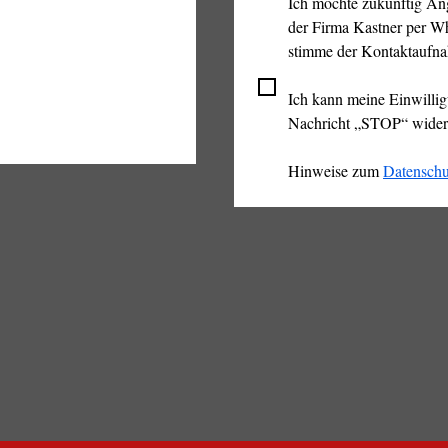
Ich möchte zukünftig An
der Firma Kastner per Wh
stimme der Kontaktaufn
Ich kann meine Einwilligu
Nachricht „STOP“ wider
Hinweise zum 
Datenschu