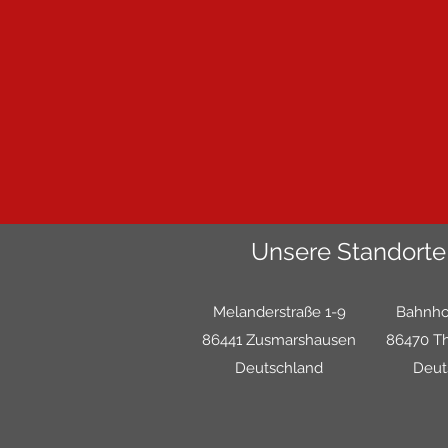
Unsere Standorte
Melanderstraße 1-9
Bahnho
86441 Zusmarshausen
86470 T
Deutschland
Deut