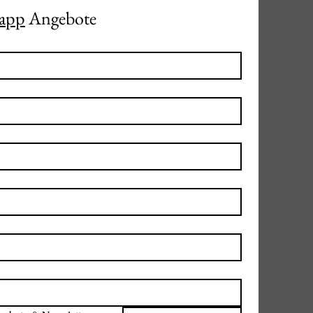
app
 Angebote